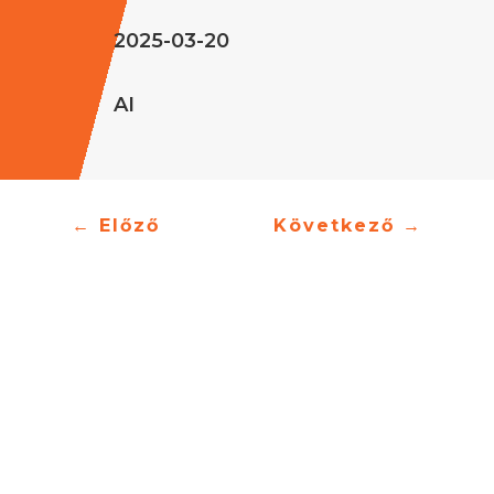
2025-03-20
AI
←
Előző
Következő
→