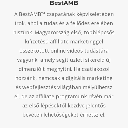
BestAMB
A BestAMB™ csapatának képviseletében
írok, ahol a tudás és a fejlődés erejében
hiszünk. Magyarország első, többlépcsős
kifizetésű affiliate marketinggel
összekötött online videós tudástára
vagyunk, amely segít üzleti sikereid új
dimenzióit megnyitni. Ha csatlakozol
hozzánk, nemcsak a digitális marketing
és webfejlesztés világában mélyülhetsz
el, de az affiliate programunk révén már
az első lépésektől kezdve jelentős
bevételi lehetőségeket érhetsz el.