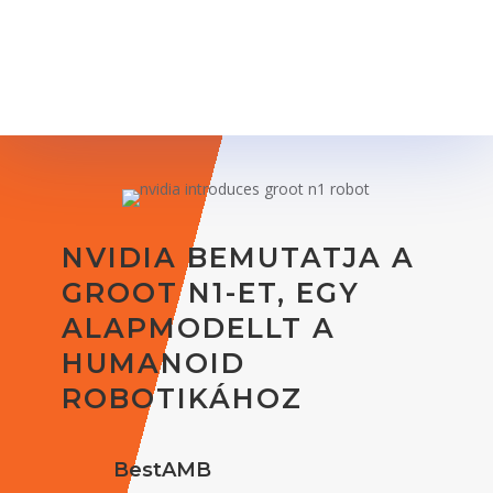
NVIDIA BEMUTATJA A
GROOT N1-ET, EGY
ALAPMODELLT A
HUMANOID
ROBOTIKÁHOZ
BestAMB